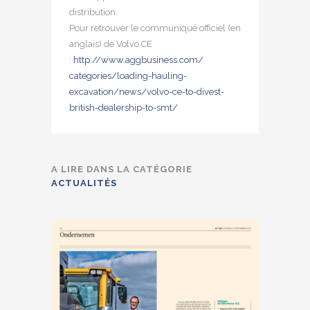
distribution.
Pour retrouver le communiqué officiel (en
anglais) de Volvo CE
:
http://www.aggbusiness.com/
categories/loading-hauling-
excavation/news/volvo-ce-to-
divest-
british-dealership-to-
smt/
A LIRE DANS LA CATÉGORIE
ACTUALITÉS