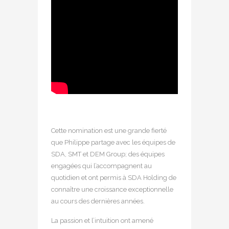
Cette nomination est une grande fierté
que Philippe partage avec les équipes de
SDA, SMT et DEM Group; des équipes
engagées qui l’accompagnent au
quotidien et ont permis à SDA Holding de
connaître une croissance exceptionnelle
au cours des dernières années.
La passion et l’intuition ont amené