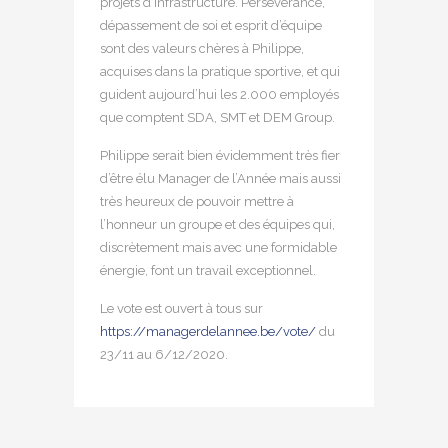
projets d’infrastructure. Persévérance,
dépassement de soi et esprit d’équipe
sont des valeurs chères à Philippe,
acquises dans la pratique sportive, et qui
guident aujourd’hui les 2.000 employés
que comptent SDA, SMT et DEM Group.
Philippe serait bien évidemment très fier
d’être élu Manager de l’Année mais aussi
très heureux de pouvoir mettre à
l’honneur un groupe et des équipes qui,
discrètement mais avec une formidable
énergie, font un travail exceptionnel.
Le vote est ouvert à tous sur
https://managerdelannee.be/vote/
du
23/11 au 6/12/2020.