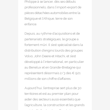
Philippe à se lancer, dès ses débuts
professionnels, dans l’import-export de
pièces détachées automobiles entre la
Belgique et l’Afrique, terre de son
enfance.
Depuis, au rythme d’acquisitions et de
partenariats stratégiques, le groupe a
fortement mûri. Il s’est spécialisé dans la
distribution d’engins lourds des groupes
Volvo, John Deere et Hitachi, et s’est
développé à l’international, en particulier
au Benelux et en Grande-Bretagne qui
représentent désormais 2/3 des € 921
millions de son chiffre d’affaires.
Aujourd’hui, l’entreprise sert plus de 30
territoires et est au premier plan pour
aider des secteurs aussi essentiels que
l’agriculture, la construction et les grands